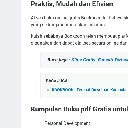
Praktis, Mudah dan Efisien
Akses buku online gratis Bookboon ini bahwa 
yang sedang membutuhkan inspirasi.
Itulah sebabnya Bookboon telah membuat plat
digunakan dan dapat diakses secara online dan o
Baca juga :
Situs Gratis: Fansub Terba
BACA JUGA
BOOKBOON : Tempat Download Kumpulan 
Kumpulan Buku pdf Gratis unt
Personal Development