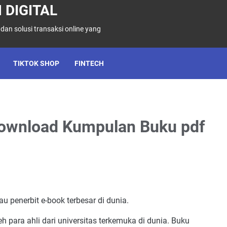
 DIGITAL
 dan solusi transaksi online yang
TIKTOK SHOP
FINTECH
wnload Kumpulan Buku pdf
u penerbit e-book terbesar di dunia.
para ahli dari universitas terkemuka di dunia. Buku