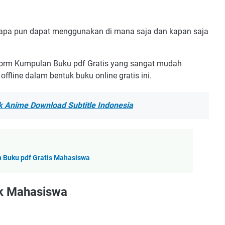
siapa pun dapat menggunakan di mana saja dan kapan saja
form Kumpulan Buku pdf Gratis yang sangat mudah
ffline dalam bentuk buku online gratis ini.
ik Anime Download Subtitle Indonesia
Buku pdf Gratis Mahasiswa
uk Mahasiswa