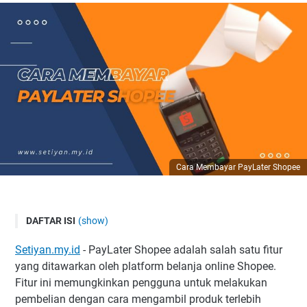
Cara Membayar PayLater Shopee
DAFTAR ISI
(show)
I. Pendahuluan
Setiyan.my.id
- PayLater Shopee adalah salah satu fitur
II. Persyaratan dan Pendaftaran
yang ditawarkan oleh platform belanja online Shopee.
Mengunduh aplikasi Shopee
Fitur ini memungkinkan pengguna untuk melakukan
pembelian dengan cara mengambil produk terlebih
Membuka akun PayLater Shopee