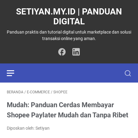
SETIYAN.MY.ID | PANDUAN
DIGITAL
Panduan praktis dan tutorial digital untuk marketplace dan solusi
transaksi online yang aman.
BERANDA
/
E-COMMERCE
/
SHOPEE
Mudah: Panduan Cerdas Membayar
Shopee Paylater Mudah dan Tanpa Ribet
Diposkan oleh: Setiyan