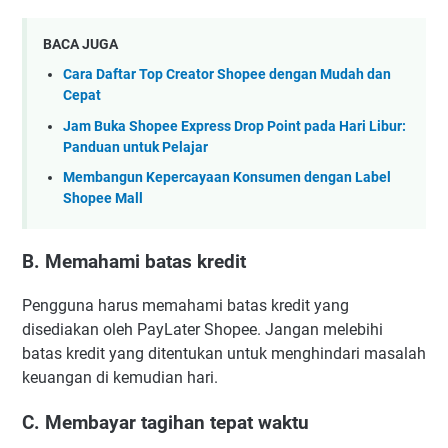
BACA JUGA
Cara Daftar Top Creator Shopee dengan Mudah dan
Cepat
Jam Buka Shopee Express Drop Point pada Hari Libur:
Panduan untuk Pelajar
Membangun Kepercayaan Konsumen dengan Label
Shopee Mall
B. Memahami batas kredit
Pengguna harus memahami batas kredit yang
disediakan oleh PayLater Shopee. Jangan melebihi
batas kredit yang ditentukan untuk menghindari masalah
keuangan di kemudian hari.
C. Membayar tagihan tepat waktu