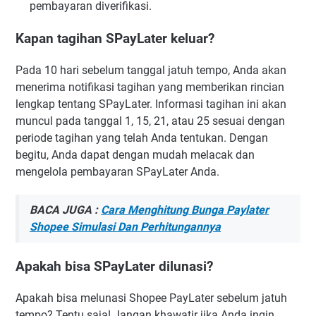
pembayaran diverifikasi.
Kapan tagihan SPayLater keluar?
Pada 10 hari sebelum tanggal jatuh tempo, Anda akan
menerima notifikasi tagihan yang memberikan rincian
lengkap tentang SPayLater. Informasi tagihan ini akan
muncul pada tanggal 1, 15, 21, atau 25 sesuai dengan
periode tagihan yang telah Anda tentukan. Dengan
begitu, Anda dapat dengan mudah melacak dan
mengelola pembayaran SPayLater Anda.
BACA JUGA :
Cara Menghitung Bunga Paylater
Shopee Simulasi Dan Perhitungannya
Apakah bisa SPayLater dilunasi?
Apakah bisa melunasi Shopee PayLater sebelum jatuh
tempo? Tentu saja! Jangan khawatir jika Anda ingin