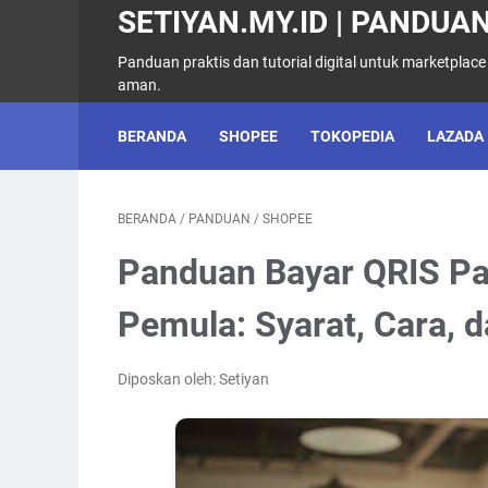
SETIYAN.MY.ID | PANDUAN
Panduan praktis dan tutorial digital untuk marketplace
aman.
BERANDA
SHOPEE
TOKOPEDIA
LAZADA
BERANDA
/
PANDUAN
/
SHOPEE
Panduan Bayar QRIS Pa
Pemula: Syarat, Cara, 
Diposkan oleh: Setiyan