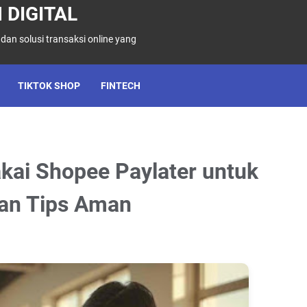
 DIGITAL
 dan solusi transaksi online yang
TIKTOK SHOP
FINTECH
kai Shopee Paylater untuk
dan Tips Aman