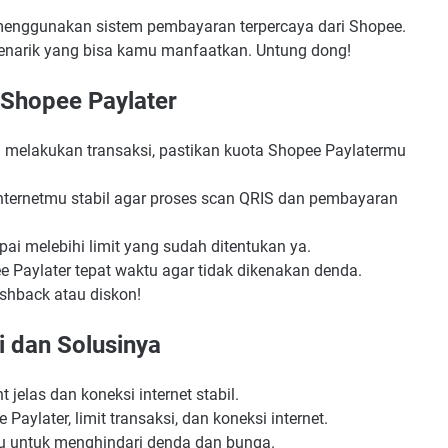
menggunakan sistem pembayaran terpercaya dari Shopee.
menarik yang bisa kamu manfaatkan. Untung dong!
 Shopee Paylater
 melakukan transaksi, pastikan kuota Shopee Paylatermu
internetmu stabil agar proses scan QRIS dan pembayaran
ai melebihi limit yang sudah ditentukan ya.
e Paylater tepat waktu agar tidak dikenakan denda.
ashback atau diskon!
 dan Solusinya
 jelas dan koneksi internet stabil.
 Paylater, limit transaksi, dan koneksi internet.
tu untuk menghindari denda dan bunga.