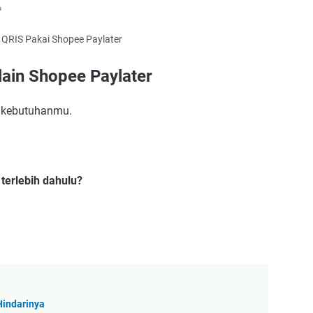
QRIS Pakai Shopee Paylater
lain Shopee Paylater
i kebutuhanmu.
terlebih dahulu?
Hindarinya