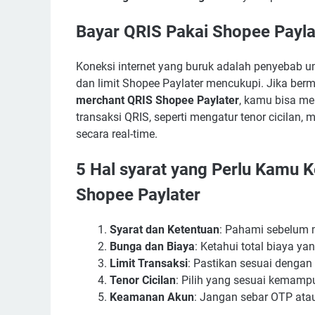
Bayar QRIS Pakai Shopee Payl
Koneksi internet yang buruk adalah penyebab um
dan limit Shopee Paylater mencukupi. Jika ber
merchant QRIS Shopee Paylater
, kamu bisa me
transaksi QRIS, seperti mengatur tenor cicilan,
secara real-time.
5 Hal syarat yang Perlu Kamu 
Shopee Paylater
Syarat dan Ketentuan
: Pahami sebelum 
Bunga dan Biaya
: Ketahui total biaya ya
Limit Transaksi
: Pastikan sesuai denga
Tenor Cicilan
: Pilih yang sesuai kemamp
Keamanan Akun
: Jangan sebar OTP atau