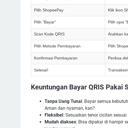
Pilih ShopeePay
Klik ikon 
Pilih "Bayar"
Pilih opsi 
Scan Kode QRIS
Arahkan k
Pilih Metode Pembayaran
Pilih Shop
Konfirmasi Pembayaran
Periksa de
Selesai!
Transaksim
Keuntungan Bayar QRIS Pakai 
Tanpa Uang Tunai
: Bayar semua kebutuh
Aman dan nyaman, kan?
Fleksibel
: Sesuaikan tenor cicilan ses
Mudah diakses
: Bisa dipakai di hampir