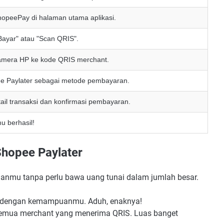
ShopeePay di halaman utama aplikasi.
"Bayar" atau "Scan QRIS".
amera HP ke kode QRIS merchant.
ee Paylater sebagai metode pembayaran.
tail transaksi dan konfirmasi pembayaran.
u berhasil!
Shopee Paylater
anmu tanpa perlu bawa uang tunai dalam jumlah besar.
uai dengan kemampuanmu. Aduh, enaknya!
 semua merchant yang menerima QRIS. Luas banget