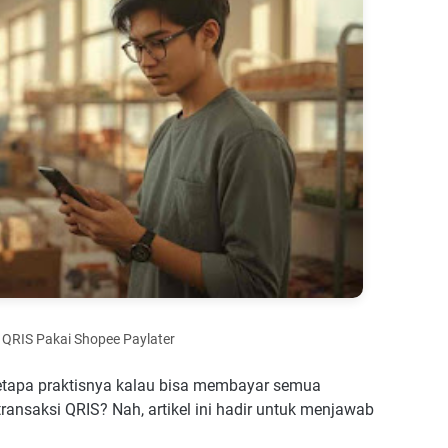
QRIS Pakai Shopee Paylater
betapa praktisnya kalau bisa membayar semua
ansaksi QRIS? Nah, artikel ini hadir untuk menjawab