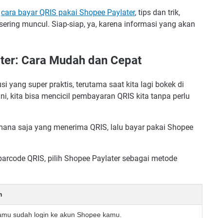
s
cara bayar QRIS pakai Shopee Paylater
, tips dan trik,
ring muncul. Siap-siap, ya, karena informasi yang akan
ter: Cara Mudah dan Cepat
 yang super praktis, terutama saat kita lagi bokek di
i, kita bisa mencicil pembayaran QRIS kita tanpa perlu
mana saja yang menerima QRIS, lalu bayar pakai Shopee
arcode QRIS, pilih Shopee Paylater sebagai metode
n
amu sudah login ke akun Shopee kamu.