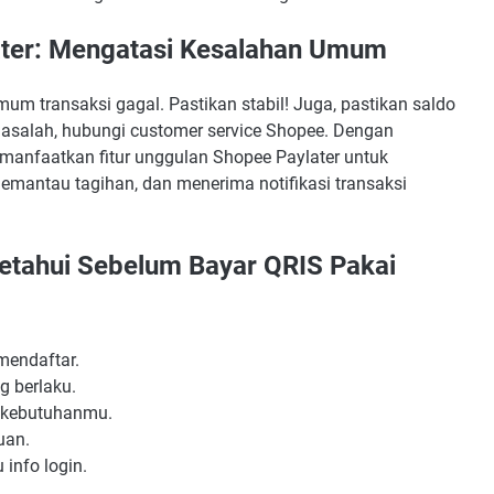
ater: Mengatasi Kesalahan Umum
um transaksi gagal. Pastikan stabil! Juga, pastikan saldo
masalah, hubungi customer service Shopee. Dengan
manfaatkan fitur unggulan Shopee Paylater untuk
 memantau tagihan, dan menerima notifikasi transaksi
Ketahui Sebelum Bayar QRIS Pakai
mendaftar.
ng berlaku.
n kebutuhanmu.
uan.
 info login.