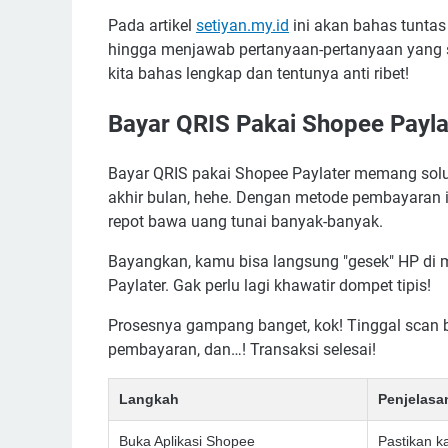
Pada artikel
setiyan.my.id
ini akan bahas tunta
hingga menjawab pertanyaan-pertanyaan yang se
kita bahas lengkap dan tentunya anti ribet!
Bayar QRIS Pakai Shopee Payla
Bayar QRIS pakai Shopee Paylater memang solusi
akhir bulan, hehe. Dengan metode pembayaran in
repot bawa uang tunai banyak-banyak.
Bayangkan, kamu bisa langsung "gesek" HP di 
Paylater. Gak perlu lagi khawatir dompet tipis!
Prosesnya gampang banget, kok! Tinggal scan b
pembayaran, dan…! Transaksi selesai!
Langkah
Penjelasa
Buka Aplikasi Shopee
Pastikan k