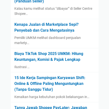
(Panduan Seller)
Kalau kamu melihat status “dibayar” di Seller Centre
Shopee…
Kenapa Jualan di Marketplace Sepi?
Penyebab dan Cara Mengatasinya
Pemilik UMKM melihat dashboard penjualan
marketp…
Biaya TikTok Shop 2025 UMKM: Hitung
Keuntungan, Komisi & Pajak Lengkap
Ilustrasi …
15 Ide Kerja Sampingan Karyawan Shift:
Online & Offline Paling Menguntungkan
(Tanpa Ganggu Tidur)
Kenaikan harga kebutuhan pokok belakangan in…
Tanya Jawab Shopee PayLater: Jawaban