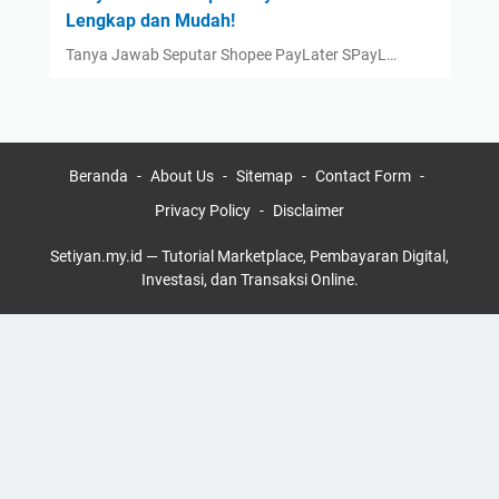
Lengkap dan Mudah!
Tanya Jawab Seputar Shopee PayLater SPayL…
Beranda
About Us
Sitemap
Contact Form
Privacy Policy
Disclaimer
Setiyan.my.id — Tutorial Marketplace, Pembayaran Digital,
Investasi, dan Transaksi Online.