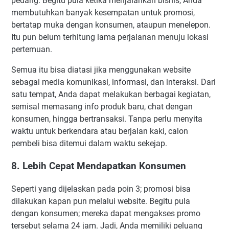
pedang. Begitu pula ketika menjalankan bisnis, Anda
membutuhkan banyak kesempatan untuk promosi,
bertatap muka dengan konsumen, ataupun menelepon.
Itu pun belum terhitung lama perjalanan menuju lokasi
pertemuan.
Semua itu bisa diatasi jika menggunakan website
sebagai media komunikasi, informasi, dan interaksi. Dari
satu tempat, Anda dapat melakukan berbagai kegiatan,
semisal memasang info produk baru, chat dengan
konsumen, hingga bertransaksi. Tanpa perlu menyita
waktu untuk berkendara atau berjalan kaki, calon
pembeli bisa ditemui dalam waktu sekejap.
8. Lebih Cepat Mendapatkan Konsumen
Seperti yang dijelaskan pada poin 3; promosi bisa
dilakukan kapan pun melalui website. Begitu pula
dengan konsumen; mereka dapat mengakses promo
tersebut selama 24 jam. Jadi, Anda memiliki peluang