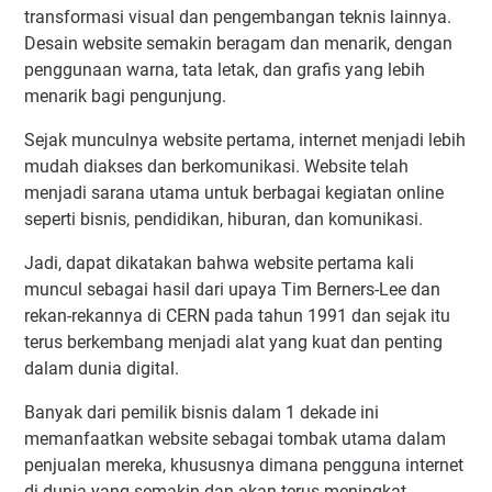
transformasi visual dan pengembangan teknis lainnya.
Desain website semakin beragam dan menarik, dengan
penggunaan warna, tata letak, dan grafis yang lebih
menarik bagi pengunjung.
Sejak munculnya website pertama, internet menjadi lebih
mudah diakses dan berkomunikasi. Website telah
menjadi sarana utama untuk berbagai kegiatan online
seperti bisnis, pendidikan, hiburan, dan komunikasi.
Jadi, dapat dikatakan bahwa website pertama kali
muncul sebagai hasil dari upaya Tim Berners-Lee dan
rekan-rekannya di CERN pada tahun 1991 dan sejak itu
terus berkembang menjadi alat yang kuat dan penting
dalam dunia digital.
Banyak dari pemilik bisnis dalam 1 dekade ini
memanfaatkan website sebagai tombak utama dalam
penjualan mereka, khususnya dimana pengguna internet
di dunia yang semakin dan akan terus meningkat,