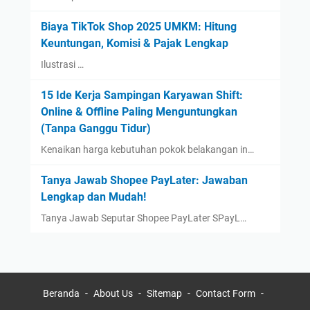
Biaya TikTok Shop 2025 UMKM: Hitung
Keuntungan, Komisi & Pajak Lengkap
Ilustrasi …
15 Ide Kerja Sampingan Karyawan Shift:
Online & Offline Paling Menguntungkan
(Tanpa Ganggu Tidur)
Kenaikan harga kebutuhan pokok belakangan in…
Tanya Jawab Shopee PayLater: Jawaban
Lengkap dan Mudah!
Tanya Jawab Seputar Shopee PayLater SPayL…
Beranda
About Us
Sitemap
Contact Form