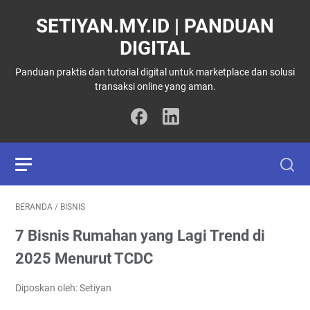
SETIYAN.MY.ID | PANDUAN
DIGITAL
Panduan praktis dan tutorial digital untuk marketplace dan solusi
transaksi online yang aman.
BERANDA
/
BISNIS
7 Bisnis Rumahan yang Lagi Trend di
2025 Menurut TCDC
Diposkan oleh: Setiyan