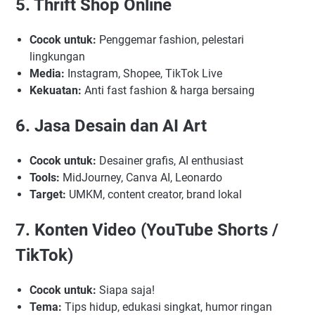
5. Thrift Shop Online
Cocok untuk:
Penggemar fashion, pelestari
lingkungan
Media:
Instagram, Shopee, TikTok Live
Kekuatan:
Anti fast fashion & harga bersaing
6. Jasa Desain dan AI Art
Cocok untuk:
Desainer grafis, AI enthusiast
Tools:
MidJourney, Canva AI, Leonardo
Target:
UMKM, content creator, brand lokal
7. Konten Video (YouTube Shorts /
TikTok)
Cocok untuk:
Siapa saja!
Tema:
Tips hidup, edukasi singkat, humor ringan