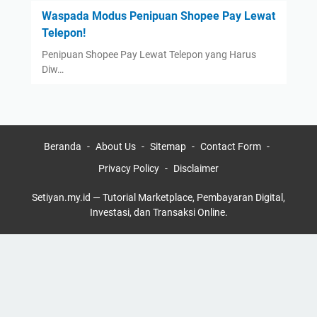
Waspada Modus Penipuan Shopee Pay Lewat
Telepon!
Penipuan Shopee Pay Lewat Telepon yang Harus
Diw…
Beranda
About Us
Sitemap
Contact Form
Privacy Policy
Disclaimer
Setiyan.my.id — Tutorial Marketplace, Pembayaran Digital,
Investasi, dan Transaksi Online.