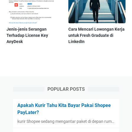
Jenis-jenis Serangan
Cara Mencari Lowongan Kerja
Terhadap License Key
untuk Fresh Graduate di
AnyDesk
LinkedIn
POPULAR POSTS
Apakah Kurir Tahu Kita Bayar Pakai Shopee
PayLater?
kurir Shopee sedang mengantar paket di depan rum…