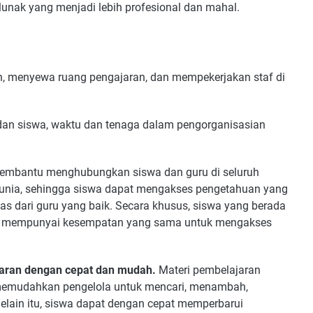
t lunak yang menjadi lebih profesional dan mahal.
n, menyewa ruang pengajaran, dan mempekerjakan staf di
dan siswa, waktu dan tenaga dalam pengorganisasian
membantu menghubungkan siswa dan guru di seluruh
 dunia, sehingga siswa dapat mengakses pengetahuan yang
as dari guru yang baik. Secara khusus, siswa yang berada
 juga mempunyai kesempatan yang sama untuk mengakses
aran dengan cepat dan mudah.
Materi pembelajaran
memudahkan pengelola untuk mencari, menambah,
elain itu, siswa dapat dengan cepat memperbarui