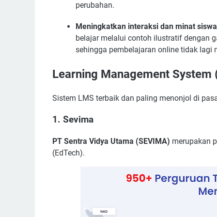
perubahan.
Meningkatkan interaksi dan minat siswa 
belajar melalui contoh ilustratif dengan g
sehingga pembelajaran online tidak lag
Learning Management System (
Sistem LMS terbaik dan paling menonjol di pasa
1. Sevima
PT Sentra Vidya Utama (SEVIMA)
merupakan pe
(EdTech).