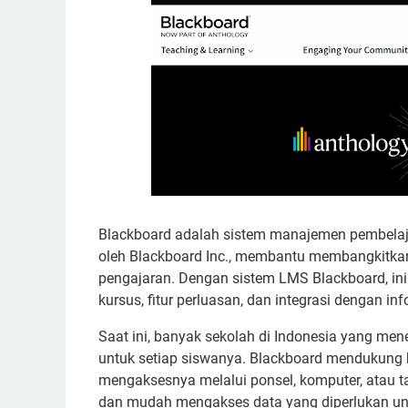
Blackboard adalah sistem manajemen pembelajar
oleh Blackboard Inc., membantu membangkitkan
pengajaran. Dengan sistem LMS Blackboard, in
kursus, fitur perluasan, dan integrasi dengan in
Saat ini, banyak sekolah di Indonesia yang m
untuk setiap siswanya. Blackboard mendukung 
mengaksesnya melalui ponsel, komputer, atau t
dan mudah mengakses data yang diperlukan unt