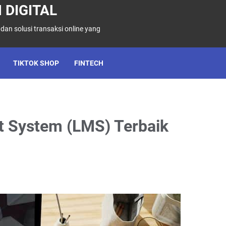
 DIGITAL
 dan solusi transaksi online yang
TIKTOK SHOP
FINTECH
 System (LMS) Terbaik