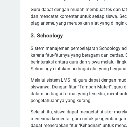
Guru dapat dengan mudah membuat tes dan lati
dan mencatat komentar untuk setiap siswa. Sec
plagiarisme, yang merupakan alat yang diingink
3. Schoology
Sistem manajemen pembelajaran Schoology adal
karena fitur-fiturnya yang beragam dan cerdas
berinteraksi antara guru dan siswa melalui lin
Schoology ciptakan berbagai alat yang bergun
Melalui sistem LMS ini, guru dapat dengan m
siswanya. Dengan fitur “Tambah Materi”, guru 
dalam berbagai format yang tersedia, memban
pengetahuannya yang kurang.
Setelah itu, siswa dapat mengetahui skor merek
menerima komentar guru untuk pengembangan yan
dapat menerapkan fitur "Kehadiran" untuk menc