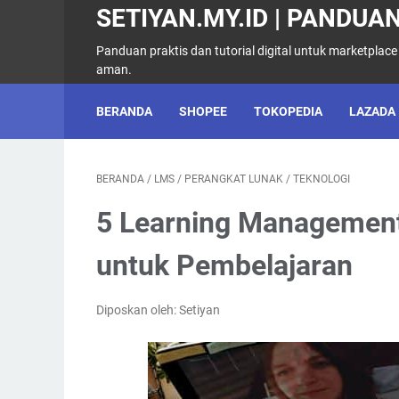
SETIYAN.MY.ID | PANDUAN
Panduan praktis dan tutorial digital untuk marketplace
aman.
BERANDA
SHOPEE
TOKOPEDIA
LAZADA
BERANDA
/
LMS
/
PERANGKAT LUNAK
/
TEKNOLOGI
5 Learning Management
untuk Pembelajaran
Diposkan oleh: Setiyan