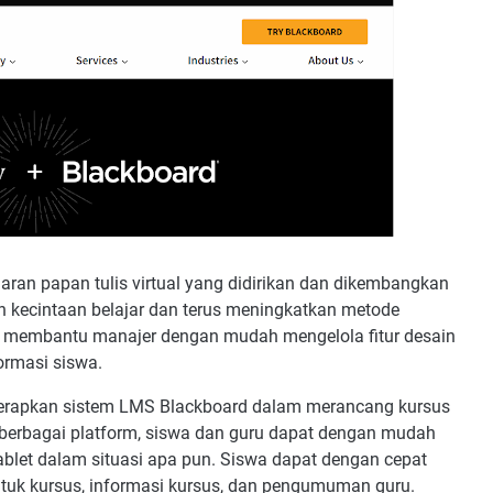
an papan tulis virtual yang didirikan dan dikembangkan
 kecintaan belajar dan terus meningkatkan metode
i membantu manajer dengan mudah mengelola fitur desain
formasi siswa.
enerapkan sistem LMS Blackboard dalam merancang kursus
berbagai platform, siswa dan guru dapat dengan mudah
ablet dalam situasi apa pun. Siswa dapat dengan cepat
uk kursus, informasi kursus, dan pengumuman guru.