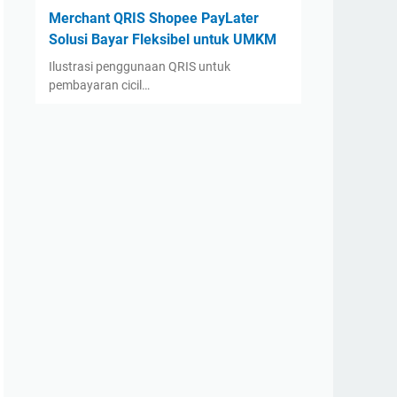
Merchant QRIS Shopee PayLater
Solusi Bayar Fleksibel untuk UMKM
Ilustrasi penggunaan QRIS untuk
pembayaran cicil…