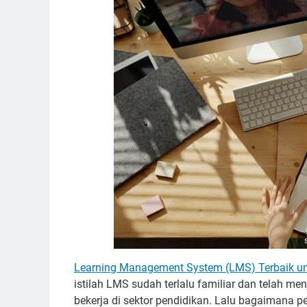
Learning Management System (LMS) Terbaik u
istilah LMS sudah terlalu familiar dan telah m
bekerja di sektor pendidikan. Lalu bagaimana 