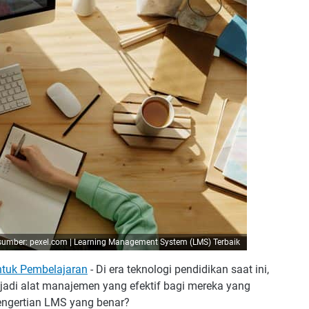
sumber: pexel.com |
Learning Management System (LMS) Terbaik
ntuk Pembelajaran
- Di era teknologi pendidikan saat ini,
enjadi alat manajemen yang efektif bagi mereka yang
pengertian LMS yang benar?