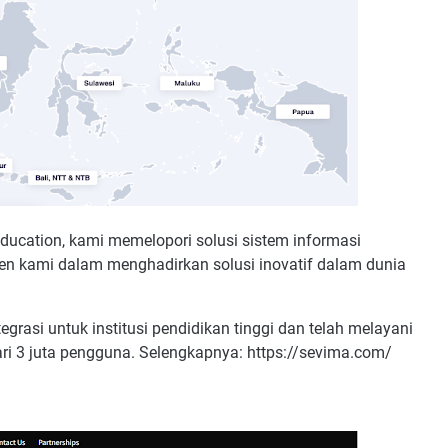
ucation, kami memelopori solusi sistem informasi
en kami dalam menghadirkan solusi inovatif dalam dunia
grasi untuk institusi pendidikan tinggi dan telah melayani
dari 3 juta pengguna. Selengkapnya: https://sevima.com/