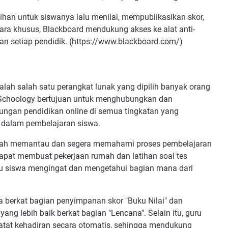
han untuk siswanya lalu menilai, mempublikasikan skor,
ara khusus, Blackboard mendukung akses ke alat anti-
an setiap pendidik. (https://www.blackboard.com/)
ah salah satu perangkat lunak yang dipilih banyak orang
. Schoology bertujuan untuk menghubungkan dan
gkungan pendidikan online di semua tingkatan yang
a dalam pembelajaran siswa.
udah memantau dan segera memahami proses pembelajaran
dapat membuat pekerjaan rumah dan latihan soal tes
tu siswa mengingat dan mengetahui bagian mana dari
a berkat bagian penyimpanan skor "Buku Nilai" dan
g lebih baik berkat bagian "Lencana". Selain itu, guru
atat kehadiran secara otomatis, sehingga mendukung