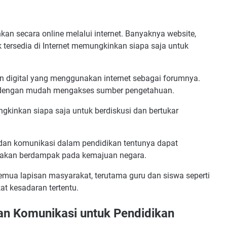
an secara online melalui internet. Banyaknya website,
k tersedia di Internet memungkinkan siapa saja untuk
n digital yang menggunakan internet sebagai forumnya.
pat dengan mudah mengakses sumber pengetahuan.
ngkinkan siapa saja untuk berdiskusi dan bertukar
dan komunikasi dalam pendidikan tentunya dapat
g akan berdampak pada kemajuan negara.
emua lapisan masyarakat, terutama guru dan siswa seperti
at kesadaran tertentu.
an Komunikasi untuk Pendidikan