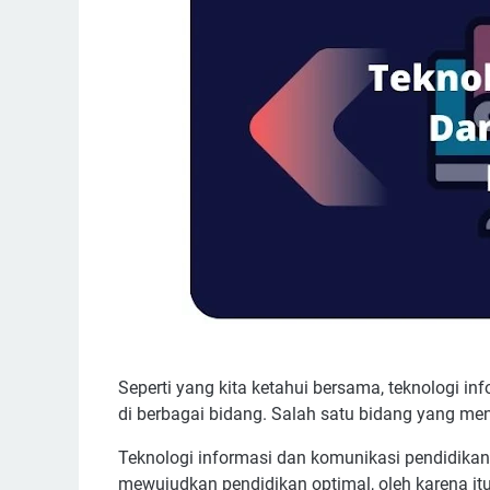
Seperti yang kita ketahui bersama, teknologi i
di berbagai bidang. Salah satu bidang yang me
Teknologi informasi dan komunikasi pendidika
mewujudkan pendidikan optimal, oleh karena it