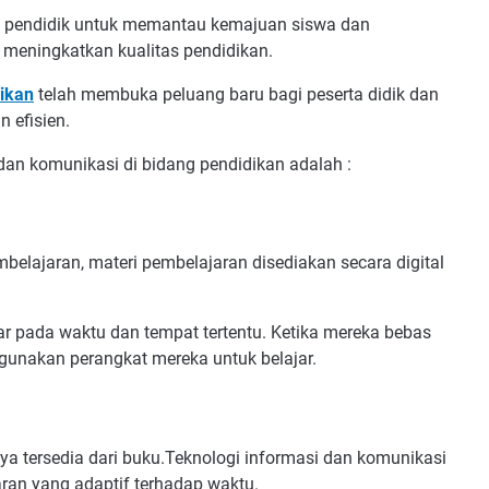
u pendidik untuk memantau kemajuan siswa dan
 meningkatkan kualitas pendidikan.
dikan
telah membuka peluang baru bagi peserta didik dan
n efisien.
dan komunikasi di bidang pendidikan adalah :
belajaran, materi pembelajaran disediakan secara digital
ar pada waktu dan tempat tertentu. Ketika mereka bebas
unakan perangkat mereka untuk belajar.
ya tersedia dari buku.Teknologi informasi dan komunikasi
ran yang adaptif terhadap waktu.