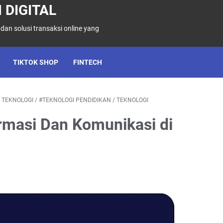
 DIGITAL
 dan solusi transaksi online yang
TIKTOK SHOP
FINTECH
 TEKNOLOGI
/
#TEKNOLOGI PENDIDIKAN
/
TEKNOLOGI
rmasi Dan Komunikasi di