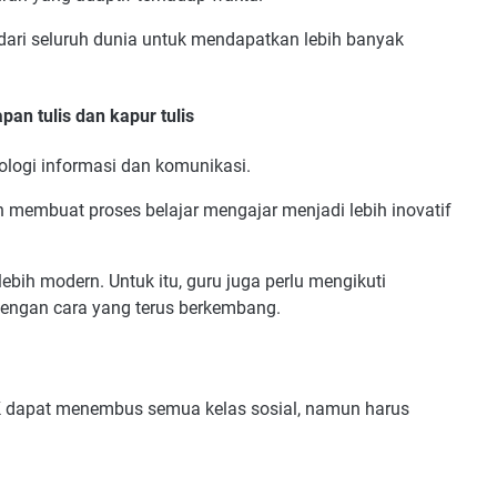
dari seluruh dunia untuk mendapatkan lebih banyak
an tulis dan kapur tulis
nologi informasi dan komunikasi.
n membuat proses belajar mengajar menjadi lebih inovatif
lebih modern. Untuk itu, guru juga perlu mengikuti
dengan cara yang terus berkembang.
IK dapat menembus semua kelas sosial, namun harus
.