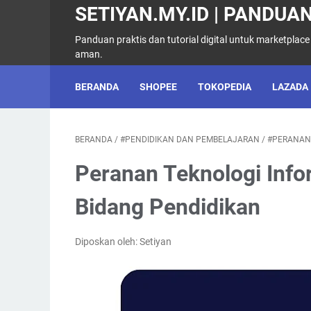
SETIYAN.MY.ID | PANDUAN
Panduan praktis dan tutorial digital untuk marketplace
aman.
BERANDA
SHOPEE
TOKOPEDIA
LAZADA
BERANDA
/
#PENDIDIKAN DAN PEMBELAJARAN
/
#PERANAN
Peranan Teknologi Info
Bidang Pendidikan
Diposkan oleh: Setiyan