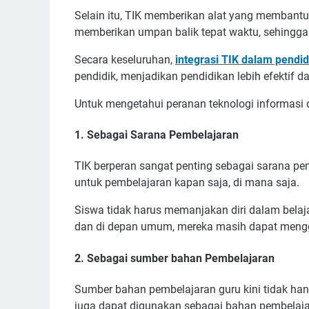
Selain itu, TIK memberikan alat yang membant
memberikan umpan balik tepat waktu, sehingga
Secara keseluruhan,
integrasi TIK dalam pendi
pendidik, menjadikan pendidikan lebih efektif da
Untuk mengetahui peranan teknologi informasi 
1. Sebagai Sarana Pembelajaran
TIK berperan sangat penting sebagai sarana pem
untuk pembelajaran kapan saja, di mana saja.
Siswa tidak harus memanjakan diri dalam belaj
dan di depan umum, mereka masih dapat mengg
2. Sebagai sumber bahan Pembelajaran
Sumber bahan pembelajaran guru kini tidak han
juga dapat digunakan sebagai bahan pembelaja