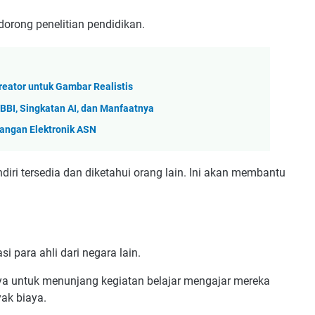
orong penelitian pendidikan.
reator untuk Gambar Realistis
 KBBI, Singkatan AI, dan Manfaatnya
angan Elektronik ASN
diri tersedia dan diketahui orang lain. Ini akan membantu
i para ahli dari negara lain.
 untuk menunjang kegiatan belajar mengajar mereka
yak biaya.