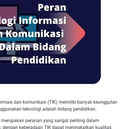
nformasi dan komunikasi (TIK) memiliki banyak keunggulan
nggunakan teknologi adalah bidang pendidikan.
n merupakan peranan yang sangat penting dalam
u, dengan keberadaan TIK dapat meningkatkan kualitas