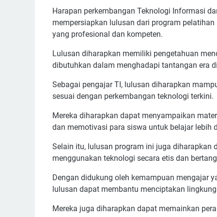
Harapan perkembangan Teknologi Informasi dan
mempersiapkan lulusan dari program pelatihan 
yang profesional dan kompeten.
Lulusan diharapkan memiliki pengetahuan mend
dibutuhkan dalam menghadapi tantangan era digi
Sebagai pengajar TI, lulusan diharapkan mamp
sesuai dengan perkembangan teknologi terkini.
Mereka diharapkan dapat menyampaikan materi 
dan memotivasi para siswa untuk belajar lebih 
Selain itu, lulusan program ini juga diharapkan
menggunakan teknologi secara etis dan bertan
Dengan didukung oleh kemampuan mengajar ya
lulusan dapat membantu menciptakan lingkungan 
Mereka juga diharapkan dapat memainkan per