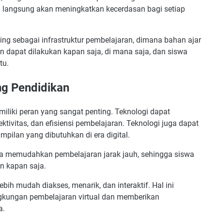
 langsung akan meningkatkan kecerdasan bagi setiap
ing sebagai infrastruktur pembelajaran, dimana bahan ajar
an dapat dilakukan kapan saja, di mana saja, dan siswa
tu.
ng Pendidikan
iliki peran yang sangat penting. Teknologi dapat
ktivitas, dan efisiensi pembelajaran. Teknologi juga dapat
lan yang dibutuhkan di era digital.
ga memudahkan pembelajaran jarak jauh, sehingga siswa
n kapan saja.
bih mudah diakses, menarik, dan interaktif. Hal ini
gkungan pembelajaran virtual dan memberikan
a.